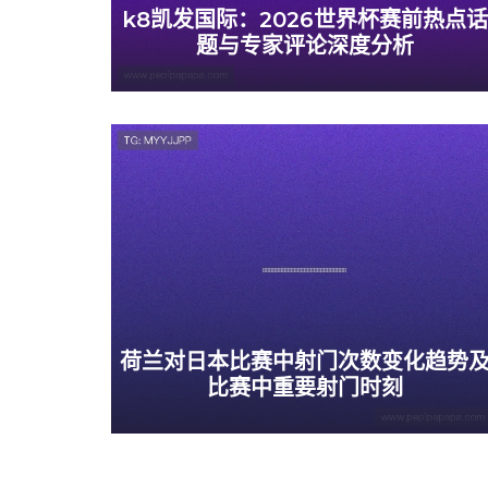
k8凯发国际：2026世界杯赛前热点话
题与专家评论深度分析
荷兰对日本比赛中射门次数变化趋势
比赛中重要射门时刻