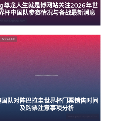
ag尊龙人生就是博网站关注2026年世
界杯中国队参赛情况与备战最新消息
美国队对阵巴拉圭世界杯门票销售时间
及购票注意事项分析