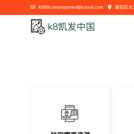
k8f88comunopened@icloud.com
襄阳区长江
作渠道，覆盖多元体育项目。
业