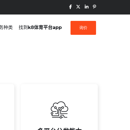
务种类
找到
k8体育平台app
询价
范围。
成
道及自有流量矩阵，扩大传播