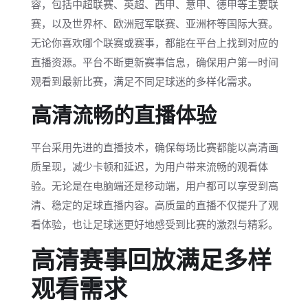
容，包括中超联赛、英超、西甲、意甲、德甲等主要联
赛，以及世界杯、欧洲冠军联赛、亚洲杯等国际大赛。
无论你喜欢哪个联赛或赛事，都能在平台上找到对应的
直播资源。平台不断更新赛事信息，确保用户第一时间
观看到最新比赛，满足不同足球迷的多样化需求。
高清流畅的直播体验
平台采用先进的直播技术，确保每场比赛都能以高清画
质呈现，减少卡顿和延迟，为用户带来流畅的观看体
验。无论是在电脑端还是移动端，用户都可以享受到高
清、稳定的足球直播内容。高质量的直播不仅提升了观
看体验，也让足球迷更好地感受到比赛的激烈与精彩。
高清赛事回放满足多样
观看需求