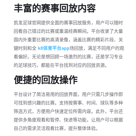
丰富的赛事回放内容
凯发足球官网提供全面的赛事回放服务，用户可以随时
回看自己错过的比赛或重温经典瞬间。平台收录了大量
国内外重要比赛的高清录像，涵盖比赛的精彩片段、关
键时刻和全
k8体育平台app
场回放，满足不同用户的观
看偏好。无论是想回顾一场激烈的比赛，还是学习专业
的足球技巧，都能在平台找到对应的回放资源。
便捷的回放操作
平台设计了简洁易用的回放界面，用户只需几步操作即
可找到感兴趣的比赛。支持按赛事、时间、球队等多种
筛选方式，方便用户快速定位所需内容。此外，平台还
提供多角度观看和暂停、快进等功能，让用户可以根据
自己的需求灵活观看比赛，提升整体体验。