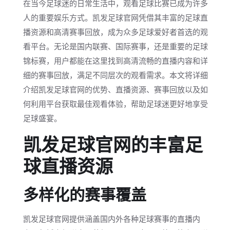
在当今足球迷的日常生活中，观看足球比赛已成为许多
人的重要娱乐方式。凯发足球官网凭借其丰富的足球直
播资源和高清赛事回放，成为众多足球爱好者首选的观
看平台。无论是国内联赛、国际赛事，还是重要的足球
锦标赛，用户都能在这里找到高清流畅的直播内容和详
细的赛事回放，满足不同层次的观看需求。本文将详细
介绍凯发足球官网的优势、直播资源、赛事回放以及如
何利用平台获取最佳观看体验，帮助足球迷更好地享受
足球盛宴。
凯发足球官网的丰富足
球直播资源
多样化的赛事覆盖
凯发足球官网提供涵盖国内外各种足球赛事的直播内