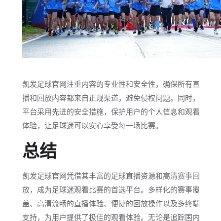
凯发足球官网注重内容的专业性和安全性，确保所有直
播和回放内容都来自正规渠道，避免侵权问题。同时，
平台采用先进的安全措施，保护用户的个人信息和观看
体验，让足球迷可以安心享受每一场比赛。
总结
凯发足球官网凭借其丰富的足球直播资源和高清赛事回
放，成为足球迷观看比赛的首选平台。多样化的赛事覆
盖、高清流畅的直播体验、便捷的回放操作以及多终端
支持，为用户提供了极佳的观看体验。无论是追踪国内