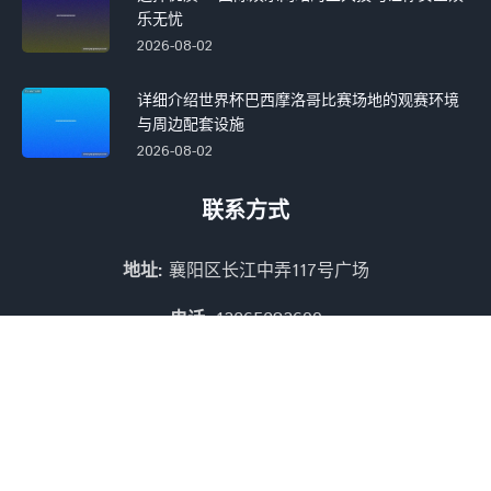
乐无忧
2026-08-02
详细介绍世界杯巴西摩洛哥比赛场地的观赛环境
与周边配套设施
2026-08-02
联系方式
地址:
襄阳区长江中弄117号广场
电话:
13265283600
邮箱:
k8f88comunopened@icloud.com
Copyright © 2026 - 版权所有
k8凯发中国 - (中国)辽源k8凯发中国