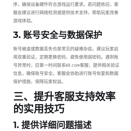
序，确保设备硬件符合游戏运行要求。若问题依旧，客
服会建议进行网络检测或提供技术支持，帮助玩家改善
游戏体验。
3. 账号安全与数据保护
账号被盗或数据丢失也是常见的疑难杂症。建议玩家启
用双重验证，定期更换密码，避免使用弱密码。遇到账
号异常时，应第一时间联系k8.com客服，提供相关验证
信息，确保账号安全。客服会协助进行账号恢复和数据
保护措施，保障玩家权益。
三、提升客服支持效率
的实用技巧
1. 提供详细问题描述