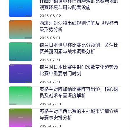
详细介绍世界杯巴西摩洛哥比赛场地的
观赛环境与周边配套设施
2026-08-02
西班牙对沙特出线规则详解及世界杯晋
级形势分析
2026-08-01
荷兰日本世界杯比赛比分预测：关注比
赛关键因素与战术调整分析
2026-07-31
荷兰对日本比赛中射门次数变化趋势及
比赛中重要射门时刻
2026-07-31
英格兰对阵加纳比赛阵容出炉，核心球
员及战术布置深度解析
2026-07-30
苏格兰对巴西比赛的主办城市详细介绍
与赛事安排分析
2026-07-30