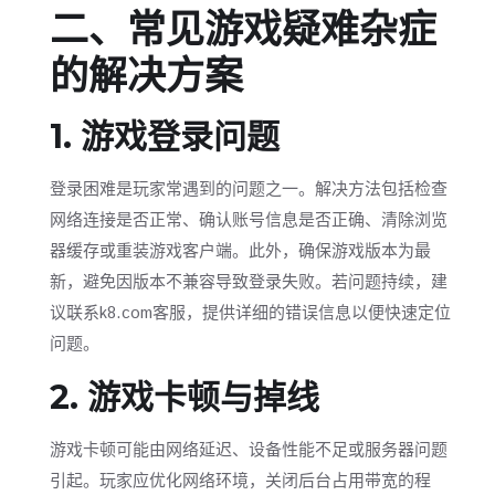
二、常见游戏疑难杂症
的解决方案
1. 游戏登录问题
登录困难是玩家常遇到的问题之一。解决方法包括检查
网络连接是否正常、确认账号信息是否正确、清除浏览
器缓存或重装游戏客户端。此外，确保游戏版本为最
新，避免因版本不兼容导致登录失败。若问题持续，建
议联系k8.com客服，提供详细的错误信息以便快速定位
问题。
2. 游戏卡顿与掉线
游戏卡顿可能由网络延迟、设备性能不足或服务器问题
引起。玩家应优化网络环境，关闭后台占用带宽的程