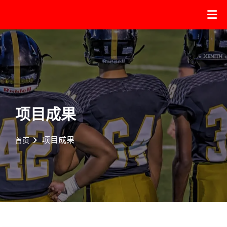
项目成果
项目成果
首页