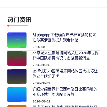
热门资讯
凯发agapp下载确保世界杯直播的稳定
性与高清画质提升观看体验
2026-08-10
ag尊龙人生就是博网站关注2026年世界
杯中国队参赛情况与备战最新消息
2026-08-06
选择优质k8国际娱乐网站的五大技巧让
你安全娱乐无忧
2026-08-02
详细介绍世界杯巴西摩洛哥比赛场地的
观赛环境与周边配套设施
2026-08-02