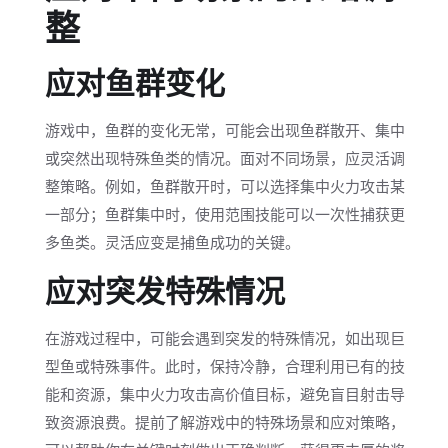
整
应对鱼群变化
游戏中，鱼群的变化无常，可能会出现鱼群散开、集中
或突然出现特殊鱼类的情况。面对不同场景，应灵活调
整策略。例如，鱼群散开时，可以选择集中火力攻击某
一部分；鱼群集中时，使用范围技能可以一次性捕获更
多鱼类。灵活应变是捕鱼成功的关键。
应对突发特殊情况
在游戏过程中，可能会遇到突发的特殊情况，如出现巨
型鱼或特殊事件。此时，保持冷静，合理利用已有的技
能和资源，集中火力攻击高价值目标，避免盲目射击导
致资源浪费。提前了解游戏中的特殊场景和应对策略，