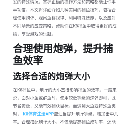
发的特殊情况，掌握正确的操作方法和策略都能让你事
半功倍。本文将详细介绍几种实用的捕鱼技巧，包括合
理使用炮弹、观察鱼群规律、利用特殊技能，以及应对
不同场景的应变策略，帮助你在K8捕鱼中取得更好的成
绩，享受游戏的乐趣。
合理使用炮弹，提升捕
鱼效率
选择合适的炮弹大小
在K8捕鱼中，炮弹的大小直接影响捕鱼的效率。一般来
说，面对小鱼或群鱼时，使用较低等级的炮弹即可，既
节省资源，又能有效捕获目标。而遇到大鱼或特殊鱼类
时，
K8体育注册APP
应适当提升炮弹等级，增加击中几
率。合理搭配炮弹大小，不仅能提高捕鱼成功率，还能