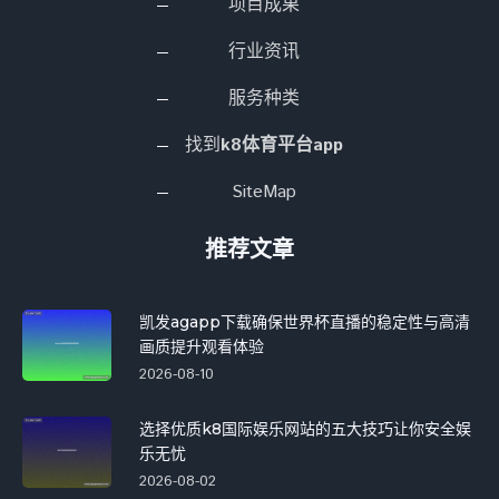
项目成果
行业资讯
服务种类
找到
k8体育平台app
SiteMap
推荐文章
凯发agapp下载确保世界杯直播的稳定性与高清
画质提升观看体验
2026-08-10
选择优质k8国际娱乐网站的五大技巧让你安全娱
乐无忧
2026-08-02