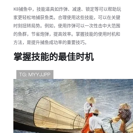
K8捕鱼中，技能道具如炸弹、减速、锁定等可以帮助玩
家更轻松地捕获鱼类。合理使用这些技能，可以在关键
时刻扭转局势。例如，使用炸弹可以一次性击中大范围
的鱼群，节省炮弹，提高效率。掌握技能的使用时机和
方法，是提升捕鱼成功率的重要技巧。
掌握技能的最佳时机