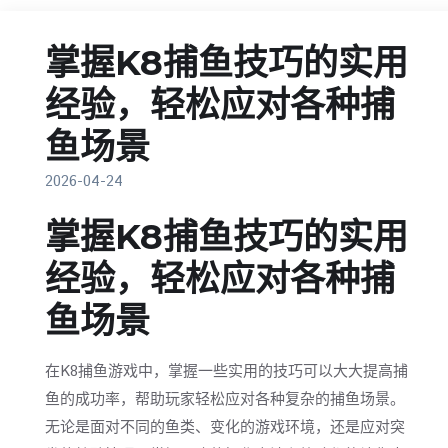
掌握K8捕鱼技巧的实用
经验，轻松应对各种捕
鱼场景
2026-04-24
掌握K8捕鱼技巧的实用
经验，轻松应对各种捕
鱼场景
在K8捕鱼游戏中，掌握一些实用的技巧可以大大提高捕
鱼的成功率，帮助玩家轻松应对各种复杂的捕鱼场景。
无论是面对不同的鱼类、变化的游戏环境，还是应对突