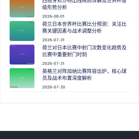
西班牙对沙特出线规则详解及世界杯晋
级形势分析
2026-08-01
荷兰日本世界杯比赛比分预测：关注比
赛关键因素与战术调整分析
2026-07-31
荷兰对日本比赛中射门次数变化趋势及
比赛中重要射门时刻
2026-07-31
英格兰对阵加纳比赛阵容出炉，核心球
员及战术布置深度解析
2026-07-30