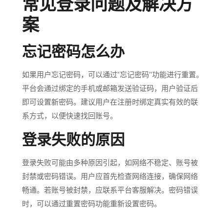
常见登录问题及解决方
案
忘记密码怎么办
如果用户忘记密码，可以通过“忘记密码”功能进行重置。
平台会通过绑定的手机或邮箱发送验证码，用户验证后
即可设置新密码。建议用户在注册时绑定真实有效的联
系方式，以便快速找回账号。
登录失败的原因
登录失败可能由多种原因引起，如网络不稳定、账号被
封禁或密码错误。用户应首先检查网络连接，确保网络
畅通。若账号被封禁，应联系平台客服解决。密码错误
时，可以通过重置密码功能重新设置密码。