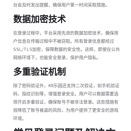
台会及时发出提醒，确保用户第一时间采取措施。
数据加密技术
在登录过程中，平台采用先进的数据加密技术，确保用
户信息在传输过程中不被窃取。所有登录信息都经过
SSL/TLS加密，保障数据的安全性。这样，即使在公共
网络环境下，也能安全登录，保护用户隐私。
多重验证机制
除了密码验证外，K8乐园还支持二次验证，如手机验证
码、指纹识别等，增强登录安全。用户可以根据需要选
择开启多重验证，确保账号不被非法登录。这些措施有
效降低了账号被盗的风险，为用户提供了更安全的游戏
环境。