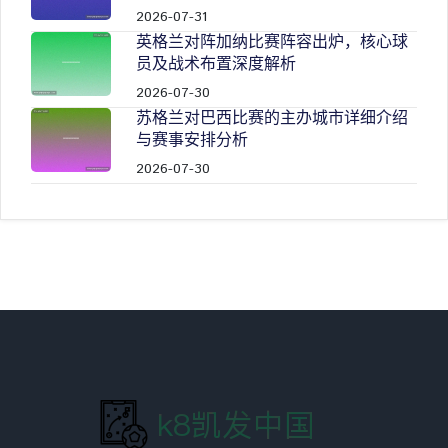
2026-07-31
英格兰对阵加纳比赛阵容出炉，核心球
员及战术布置深度解析
2026-07-30
苏格兰对巴西比赛的主办城市详细介绍
与赛事安排分析
2026-07-30