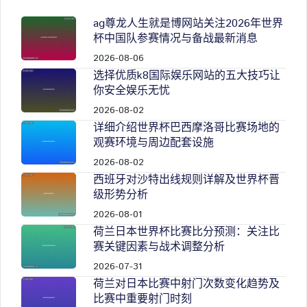
ag尊龙人生就是博网站关注2026年世界
杯中国队参赛情况与备战最新消息
2026-08-06
选择优质k8国际娱乐网站的五大技巧让
你安全娱乐无忧
2026-08-02
详细介绍世界杯巴西摩洛哥比赛场地的
观赛环境与周边配套设施
2026-08-02
西班牙对沙特出线规则详解及世界杯晋
级形势分析
2026-08-01
荷兰日本世界杯比赛比分预测：关注比
赛关键因素与战术调整分析
2026-07-31
荷兰对日本比赛中射门次数变化趋势及
比赛中重要射门时刻