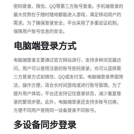
密码登录、微信、QQ等第三方账号登录。手机端登录的
最大优势在于随时随地都能进入游戏，满足移动用户的
需求。为了确保登录安全，平台采用了多重验证机制，
保障用户账号信息的安全。
电脑端登录方式
电脑端登录主要通过官方网站进行，支持多种浏览器访
问。用户可以使用注册的账号密码登录，也可以选择第
三方登录方式如微信、QQ或支付宝。电脑端登录界面简
洁，操作方便，适合长时间游戏或进行账号管理。为了
提升用户体验，平台还支持记住登录状态，减少重复登
录的繁琐步骤。此外，电脑端登录还支持多账号切换，
方便不同用户使用同一设备登录不同账号。
多设备同步登录