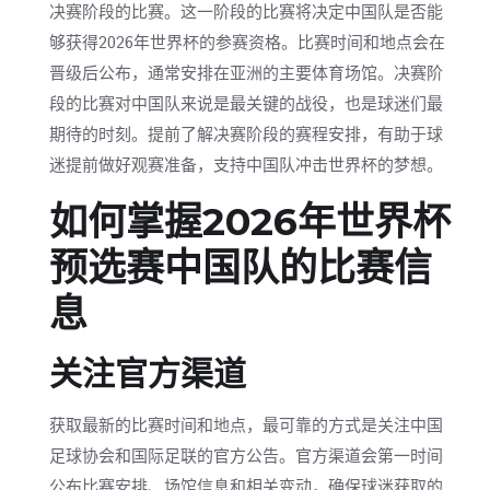
决赛阶段的比赛。这一阶段的比赛将决定中国队是否能
够获得2026年世界杯的参赛资格。比赛时间和地点会在
晋级后公布，通常安排在亚洲的主要体育场馆。决赛阶
段的比赛对中国队来说是最关键的战役，也是球迷们最
期待的时刻。提前了解决赛阶段的赛程安排，有助于球
迷提前做好观赛准备，支持中国队冲击世界杯的梦想。
如何掌握2026年世界杯
预选赛中国队的比赛信
息
关注官方渠道
获取最新的比赛时间和地点，最可靠的方式是关注中国
足球协会和国际足联的官方公告。官方渠道会第一时间
公布比赛安排、场馆信息和相关变动，确保球迷获取的