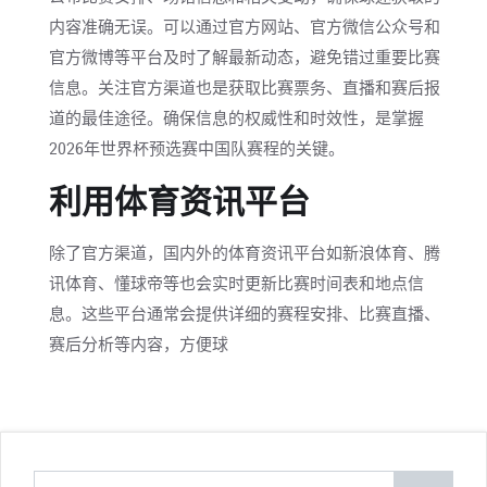
内容准确无误。可以通过官方网站、官方微信公众号和
官方微博等平台及时了解最新动态，避免错过重要比赛
信息。关注官方渠道也是获取比赛票务、直播和赛后报
道的最佳途径。确保信息的权威性和时效性，是掌握
2026年世界杯预选赛中国队赛程的关键。
利用体育资讯平台
除了官方渠道，国内外的体育资讯平台如新浪体育、腾
讯体育、懂球帝等也会实时更新比赛时间表和地点信
息。这些平台通常会提供详细的赛程安排、比赛直播、
赛后分析等内容，方便球