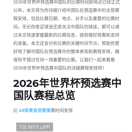
2026年世界杯预选赛中国队的比赛时间和地点已经正式
公布，本文将为你详细介绍中国队在预选赛中的全部赛
程安排，包括比赛日期、地点、对手以及重要的比赛时
间。无论你是足球迷还是关注中国队的球迷，都可以通
过本文快速掌握最新的比赛信息，提前做好观看和支持
的准备。本文还会分析比赛的关键时间节点，帮助你更
好地了解中国队在预选赛中的整体表现和赛程安排，确
保你不错过任何一场重要的比赛。让我们一起来看看
2026年世界杯预选赛中国队的详细赛程安排吧！
2026年世界杯预选赛中
国队赛程总览
比
k8体育会员登录
赛时间安排