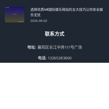
选择优质k8国际娱乐网站的五大技巧让你安全娱
乐无忧
2026-08-02
联系方式
地址:
襄阳区长江中弄117号广场
电话:
13265283600
邮箱:
k8f88comunopened@icloud.com
Copyright © 2026 - 版权所有
k8凯发中国 - (中国)辽源k8凯发中国
实业有限责任公司欢迎您