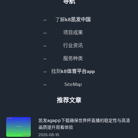
导航
了解
k8凯发中国
项目成果
行业资讯
服务种类
找到
k8体育平台app
SiteMap
推荐文章
凯发agapp下载确保世界杯直播的稳定性与高清
画质提升观看体验
2026-08-10