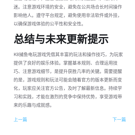
迷。注意游戏环境的安全，避免在公共场合长时间操作
影响他人。遵守平台规定，避免使用非法软件或外挂，
以确保游戏体验的公平性和安全性。
总结与未来更新提示
K8捕鱼电玩游戏凭借其丰富的玩法和操作技巧，为玩家
提供了良好的娱乐体验。掌握基本规则、合理运用技
巧、注意游戏细节，是提升获胜几率的关键。需要提醒
的是，游戏规则和玩法可能会随着官方的版本更新而变
化，玩家应关注官方公告，及时了解最新信息。持续学
习和实践，才能在激烈的竞争中保持优势，享受游戏带
来的乐趣与成就感。
上一篇
下一篇