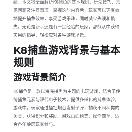
绩，本文将全面解析K8捕鱼的基本规则、玩法技巧、常
见问题及注意事项。掌握这些内容后，玩家可以更有效
地提升捕鱼效率，享受游戏乐趣，同时减少失误和损
失。无论是新手还是有一定经验的玩家，都能从中获得
实用的指导，轻松应对各种游戏场景。
K8捕鱼游戏背景与基本
规则
游戏背景简介
K8捕鱼是一款以海底捕鱼为主题的电玩游戏，结合了传
统捕鱼元素与现代电子技术，提供多样化的捕鱼体验。
游戏中，玩家通过操控炮台发射子弹，捕获不同种类的
鱼类，获得积分和奖励。游戏画面精美，操作简单，适
合各年龄层玩家参与。