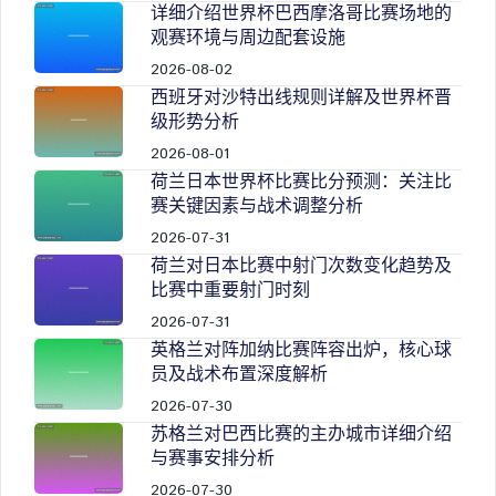
详细介绍世界杯巴西摩洛哥比赛场地的
观赛环境与周边配套设施
2026-08-02
西班牙对沙特出线规则详解及世界杯晋
级形势分析
2026-08-01
荷兰日本世界杯比赛比分预测：关注比
赛关键因素与战术调整分析
2026-07-31
荷兰对日本比赛中射门次数变化趋势及
比赛中重要射门时刻
2026-07-31
英格兰对阵加纳比赛阵容出炉，核心球
员及战术布置深度解析
2026-07-30
苏格兰对巴西比赛的主办城市详细介绍
与赛事安排分析
2026-07-30