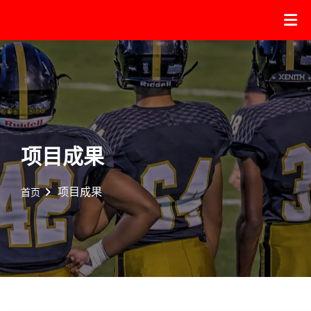
项目成果
项目成果
首页