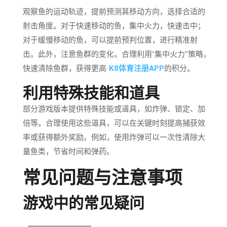
观察鱼的运动轨迹，提前预测其移动方向，选择合适的
射击角度。对于快速移动的鱼，集中火力，快速击中；
对于缓慢移动的鱼，可以提前预判位置，进行精准射
击。此外，注意鱼群的变化，合理利用“集中火力”策略，
快速清除鱼群，获得更高
K8体育注册APP
的积分。
利用特殊技能和道具
部分游戏版本提供特殊技能或道具，如炸弹、锁定、加
倍等。合理使用这些道具，可以在关键时刻提高捕获效
率或获得额外奖励。例如，使用炸弹可以一次性清除大
量鱼类，节省时间和弹药。
常见问题与注意事项
游戏中的常见疑问