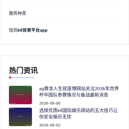
服务种类
找到
k8体育平台app
热门资讯
ag尊龙人生就是博网站关注2026年世界
杯中国队参赛情况与备战最新消息
2026-08-06
选择优质k8国际娱乐网站的五大技巧让
你安全娱乐无忧
2026-08-02