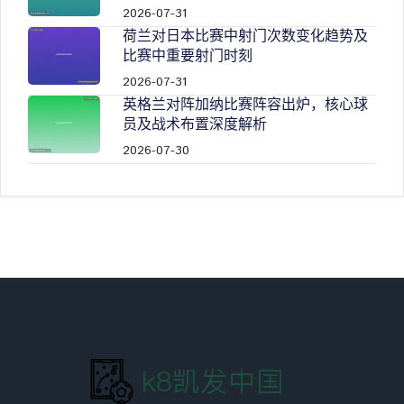
2026-07-31
荷兰对日本比赛中射门次数变化趋势及
比赛中重要射门时刻
2026-07-31
英格兰对阵加纳比赛阵容出炉，核心球
员及战术布置深度解析
2026-07-30