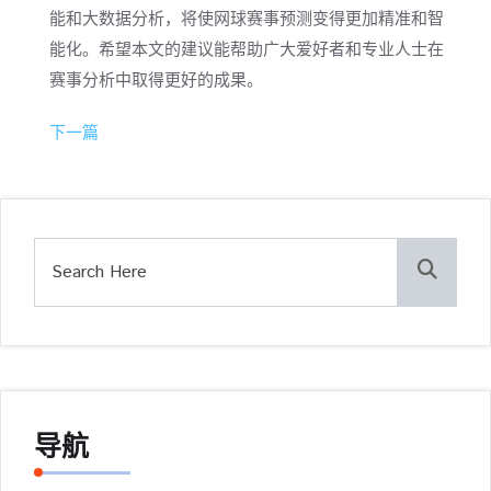
能和大数据分析，将使网球赛事预测变得更加精准和智
能化。希望本文的建议能帮助广大爱好者和专业人士在
赛事分析中取得更好的成果。
下一篇
导航