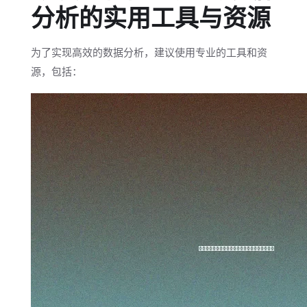
分析的实用工具与资源
为了实现高效的数据分析，建议使用专业的工具和资
源，包括：