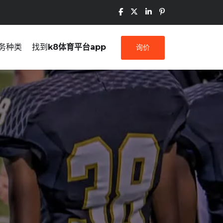
务种类
找到
k8体育平台app
询价