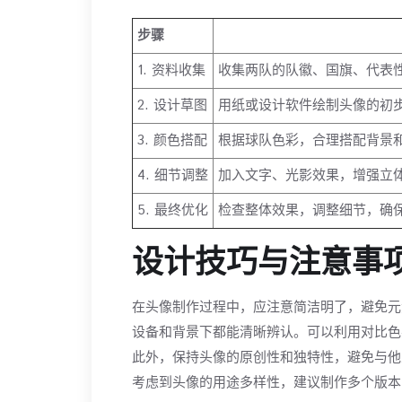
步骤
1. 资料收集
收集两队的队徽、国旗、代表
2. 设计草图
用纸或设计软件绘制头像的初
3. 颜色搭配
根据球队色彩，合理搭配背景
4. 细节调整
加入文字、光影效果，增强立
5. 最终优化
检查整体效果，调整细节，确
设计技巧与注意事
在头像制作过程中，应注意简洁明了，避免元
设备和背景下都能清晰辨认。可以利用对比色
此外，保持头像的原创性和独特性，避免与他
考虑到头像的用途多样性，建议制作多个版本