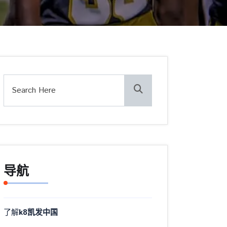
导航
了解
k8凯发中国