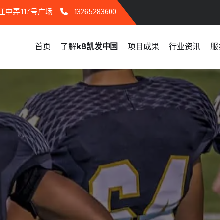
中弄117号广场
13265283600
首页
了解
k8凯发中国
项目成果
行业资讯
服