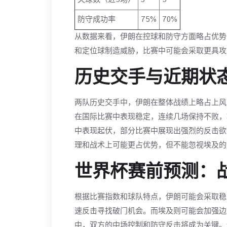
防守成功率
75%
70%
从数据来看，伊朗在控球和防守方面略占优势
和定位球制造威胁，比赛中可能会采取更具攻
历史交手与近期状
两队历史交手中，伊朗在整体战绩上略占上风
在国际比赛中表现稳定，连续几场保持不败，
中表现起伏，部分比赛中展现出强烈的反击欲
理和战术上可能更占优势，但不能忽视埃及的
世界杯赛前预测：
根据比赛指数和球队特点，伊朗可能会采取稳
速反击寻找破门机会。而埃及则可能会加强边
中，双方的中场控制和防守反击将成为关键。