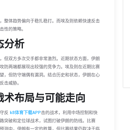
，整体趋势偏向于稳扎稳打。而埃及则依赖快速反击
击性的策略。
态分析
，但双方多次交手都非常激烈。近期状态方面，伊朗
攻防两端都展现出较强的竞争力。埃及则在近期比赛
望，但防守端偶有漏洞。结合历史和状态，伊朗在心
反击威胁。
战术布局与可能走向
守反
k8体育下载APP
击的战术，利用中场控制和快
路突破和定位球战术，试图打破伊朗的防线。比赛
预测中，伊朗有一定的胜算，但比赛结果仍取决于临