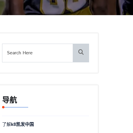
导航
了解
k8凯发中国