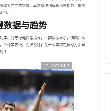
身体对抗寻求突破。本文将详细解析比赛指数，提供
走势。
键数据与趋势
功率、防守稳健性等指标。近期数据显示，伊朗在这
，失球率较低。而埃及则在反击效率和定位球方面具
对比：