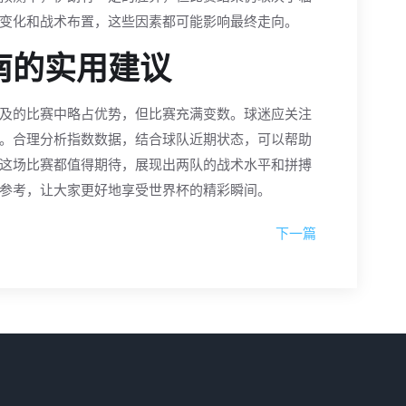
变化和战术布置，这些因素都可能影响最终走向。
南的实用建议
及的比赛中略占优势，但比赛充满变数。球迷应关注
。合理分析指数数据，结合球队近期状态，可以帮助
这场比赛都值得期待，展现出两队的战术水平和拼搏
参考，让大家更好地享受世界杯的精彩瞬间。
下一篇