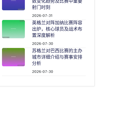
数变化趋势及比赛中重要
射门时刻
2026-07-31
英格兰对阵加纳比赛阵容
出炉，核心球员及战术布
置深度解析
2026-07-30
苏格兰对巴西比赛的主办
城市详细介绍与赛事安排
分析
2026-07-30