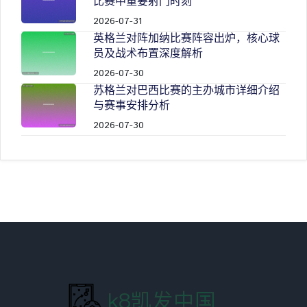
比赛中重要射门时刻
2026-07-31
英格兰对阵加纳比赛阵容出炉，核心球
员及战术布置深度解析
2026-07-30
苏格兰对巴西比赛的主办城市详细介绍
与赛事安排分析
2026-07-30