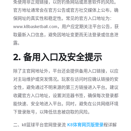
免使用非正规链接，以防钓鱼网站或恶意软件的风险。
官方地址通常会在官方公告或官方社交媒体上公布，确
保网址的真实性和稳定性。常见的官方入口地址为：
www.k8basketball.com，用户应定期关注平台公告，获
取最新入口信息，避免因地址变更而无法登录或信息泄
露。
2. 备用入口及安全提示
除了主官网地址外，平台还会提供备用入口链接，以应
对主站维护或突发情况。玩家在访问时应确认链接的安
全性，避免通过不明来源的第三方链接进入平台。建议
收藏官方入口地址，设置浏览器书签，确保每次登录都
能快速、安全地进入平台。同时，避免在公共网络环境
下登录账号，以降低信息被窃取的风险。
二、k8篮球平台官网登录流
K8体育网页版登录
程详解