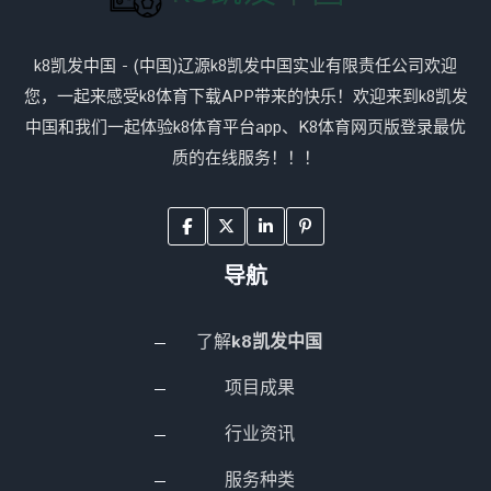
k8凯发中国 - (中国)辽源k8凯发中国实业有限责任公司欢迎
您，一起来感受k8体育下载APP带来的快乐！欢迎来到k8凯发
中国和我们一起体验k8体育平台app、K8体育网页版登录最优
质的在线服务！！！
导航
了解
k8凯发中国
项目成果
行业资讯
服务种类