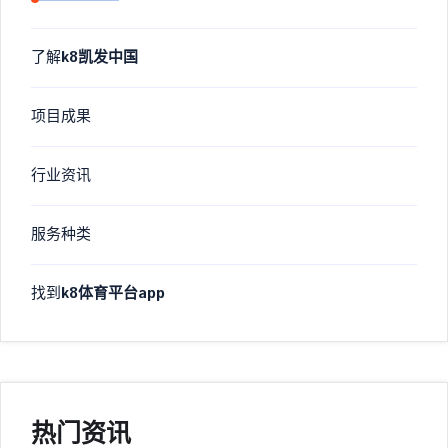
了解
k8凯发中国
项目成果
行业资讯
服务种类
找到
k8体育平台app
热门资讯