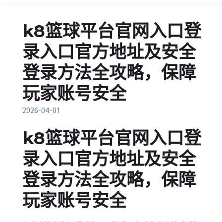
k8篮球平台官网入口登
录入口官方地址及安全
登录方法全攻略，保障
玩家账号安全
2026-04-01
k8篮球平台官网入口登
录入口官方地址及安全
登录方法全攻略，保障
玩家账号安全