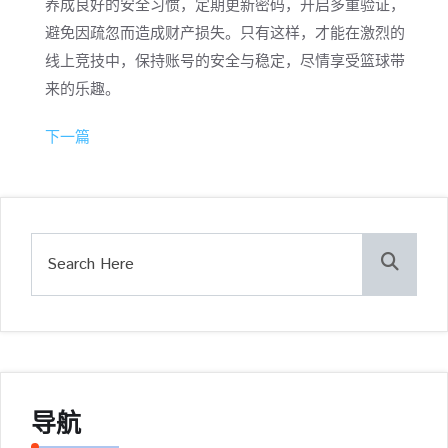
养成良好的安全习惯，定期更新密码，开启多重验证，
避免因疏忽而造成财产损失。只有这样，才能在激烈的
线上竞技中，保持账号的安全与稳定，尽情享受篮球带
来的乐趣。
下一篇
导航