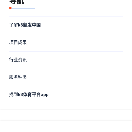
导航
了解
k8凯发中国
项目成果
行业资讯
服务种类
找到
k8体育平台app