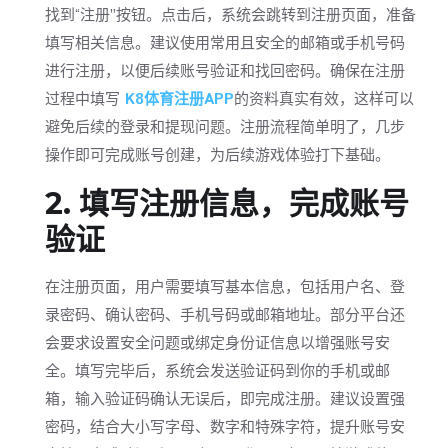
找到“注册”按钮。点击后，系统会跳转到注册页面，准备
填写相关信息。建议使用常用且安全的邮箱或手机号码
进行注册，以便后续账号验证和找回密码。确保在注册
过程中填写
K8体育注册APP
的资料真实有效，这样可以
避免后续的登录和提现问题。注册流程简单明了，几步
操作即可完成账号创建，为后续游戏体验打下基础。
2. 填写注册信息，完成账号
验证
在注册页面，用户需要填写基本信息，包括用户名、登
录密码、确认密码、手机号码或邮箱地址。部分平台还
会要求设置安全问题或绑定身份证信息以增强账号安
全。填写完毕后，系统会发送验证码到你的手机或邮
箱，输入验证码确认无误后，即完成注册。建议设置强
密码，结合大小写字母、数字和特殊字符，提升账号安