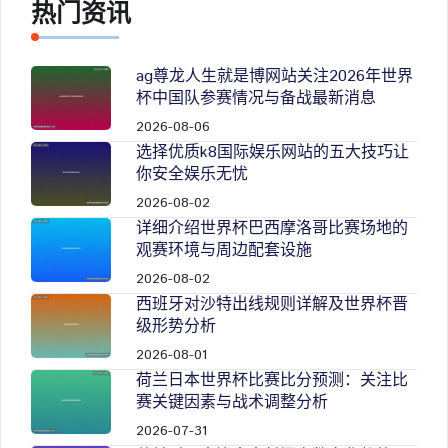
热门资讯
ag尊龙人生就是博网站关注2026年世界
杯中国队参赛情况与备战最新消息
2026-08-06
选择优质k8国际娱乐网站的五大技巧让
你安全娱乐无忧
2026-08-02
详细介绍世界杯巴西摩洛哥比赛场地的
观赛环境与周边配套设施
2026-08-02
西班牙对沙特出线规则详解及世界杯晋
级形势分析
2026-08-01
荷兰日本世界杯比赛比分预测：关注比
赛关键因素与战术调整分析
2026-07-31