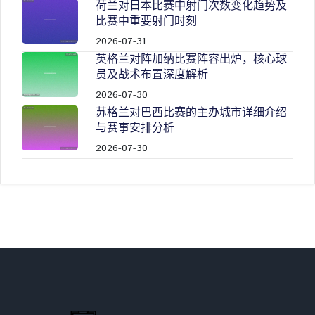
荷兰对日本比赛中射门次数变化趋势及
比赛中重要射门时刻
2026-07-31
英格兰对阵加纳比赛阵容出炉，核心球
员及战术布置深度解析
2026-07-30
苏格兰对巴西比赛的主办城市详细介绍
与赛事安排分析
2026-07-30