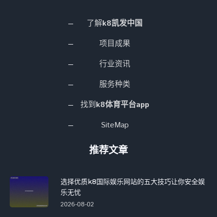
了解
k8凯发中国
项目成果
行业资讯
服务种类
找到
k8体育平台app
SiteMap
推荐文章
选择优质k8国际娱乐网站的五大技巧让你安全娱
乐无忧
2026-08-02