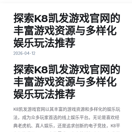
探索K8凯发游戏官网的
丰富游戏资源与多样化
娱乐玩法推荐
2026-04-12
探索K8凯发游戏官网的
丰富游戏资源与多样化
娱乐玩法推荐
K8凯发游戏官网以其丰富的游戏资源和多样化的娱乐玩
法，成为众多玩家首选的线上娱乐平台。无论是喜欢经
典老虎机、真人娱乐，还是追求创新的电子竞技，K8平