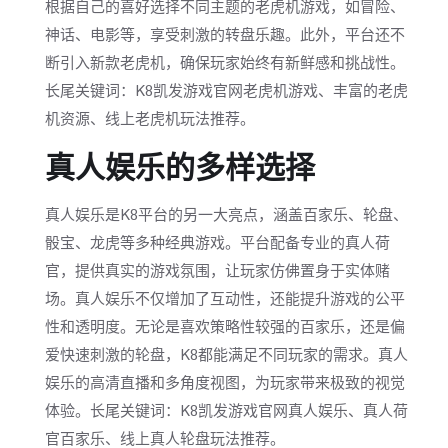
根据自己的喜好选择不同主题的老虎机游戏，如冒险、
神话、电影等，享受刺激的转盘乐趣。此外，平台还不
断引入新款老虎机，确保玩家始终有新鲜感和挑战性。
长尾关键词：K8凯发游戏官网老虎机游戏、丰富的老虎
机资源、线上老虎机玩法推荐。
真人娱乐的多样选择
真人娱乐是K8平台的另一大亮点，涵盖百家乐、轮盘、
骰宝、龙虎等多种经典游戏。平台配备专业的真人荷
官，提供真实的游戏氛围，让玩家仿佛置身于实体赌
场。真人娱乐不仅增加了互动性，还能提升游戏的公平
性和透明度。无论是喜欢策略性较强的百家乐，还是偏
爱快速刺激的轮盘，K8都能满足不同玩家的需求。真人
娱乐的高清直播和多角度视图，为玩家带来极致的视觉
体验。长尾关键词：K8凯发游戏官网真人娱乐、真人荷
官百家乐、线上真人轮盘玩法推荐。