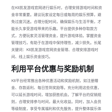
在K8凯发游戏官网进行娱乐时，合理安排游戏时间和资
金非常重要。建议玩家设定每日或每周的娱乐预算，避
免过度沉迷。合理分配时间，确保娱乐与生活平衡，才
能长久享受游戏带来的乐趣。平台提供多种存取款方
式，方便玩家灵活管理资金，提升游戏体验。掌握资金
管理技巧，有助于在游戏中保持理性，减少损失。长尾
关键词：K8凯发游戏官网资金管理、合理安排游戏时
间、线上娱乐资金技巧。
利用平台优惠与奖励机制
K8平台经常推出各种优惠活动和奖励机制，如注册赠
金、存款返利、每日签到奖励等。充分利用这些优惠，
可以延长游戏时间，增加获胜机会。了解平台的促销规
则，合理安排参与时间，最大化收益。同时，加入会员
等级制度，享受专属福利和优先服务，提升整体娱乐体