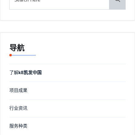
导航
了解
k8凯发中国
项目成果
行业资讯
服务种类