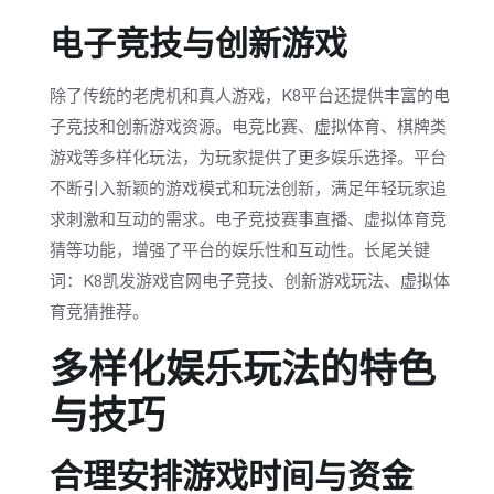
电子竞技与创新游戏
除了传统的老虎机和真人游戏，K8平台还提供丰富的电
子竞技和创新游戏资源。电竞比赛、虚拟体育、棋牌类
游戏等多样化玩法，为玩家提供了更多娱乐选择。平台
不断引入新颖的游戏模式和玩法创新，满足年轻玩家追
求刺激和互动的需求。电子竞技赛事直播、虚拟体育竞
猜等功能，增强了平台的娱乐性和互动性。长尾关键
词：K8凯发游戏官网电子竞技、创新游戏玩法、虚拟体
育竞猜推荐。
多样化娱乐玩法的特色
与技巧
合理安排游戏时间与资金