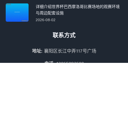
详细介绍世界杯巴西摩洛哥比赛场地的观赛环境
与周边配套设施
2026-08-02
联系方式
地址:
襄阳区长江中弄117号广场
电话:
13265283600
邮箱:
k8f88comunopened@icloud.com
Copyright © 2026 - 版权所有
k8凯发中国 - (中国)辽源k8凯发中国
实业有限责任公司欢迎您