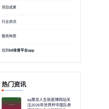
项目成果
行业资讯
服务种类
找到
k8体育平台app
热门资讯
ag尊龙人生就是博网站关
注2026年世界杯中国队参