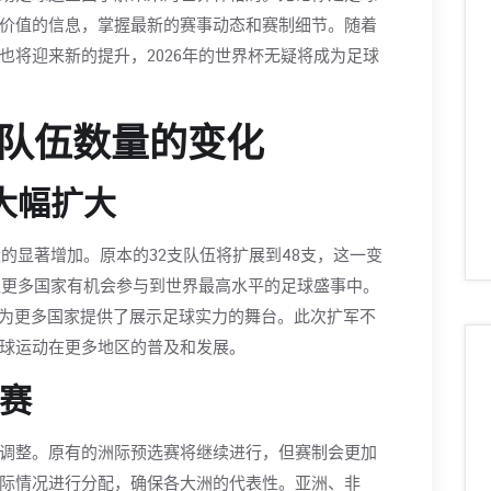
价值的信息，掌握最新的赛事动态和赛制细节。随着
也将迎来新的提升，2026年的世界杯无疑将成为足球
赛队伍数量的变化
大幅扩大
量的显著增加。原本的32支队伍将扩展到48支，这一变
在让更多国家有机会参与到世界最高水平的足球盛事中。
也为更多国家提供了展示足球实力的舞台。此次扩军不
球运动在更多地区的普及和发展。
赛
调整。原有的洲际预选赛将继续进行，但赛制会更加
际情况进行分配，确保各大洲的代表性。亚洲、非