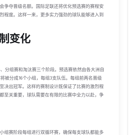
会争夺晋级名额。国际足联还将优化预选赛的赛程安
烈程度。这样一来，更多实力强劲的球队能够进入到
赛制变化
选赛、分组赛和淘汰赛三个阶段。预选赛依然由各大洲自
将被分成16个小组，每组3支队伍。每组前两名晋级
至决出冠军。这样的赛制设计既保证了比赛的激烈程
都至关重要，球队需要在有限的比赛中全力以赴，争
小组赛阶段每组进行双循环赛，确保每支球队都能多