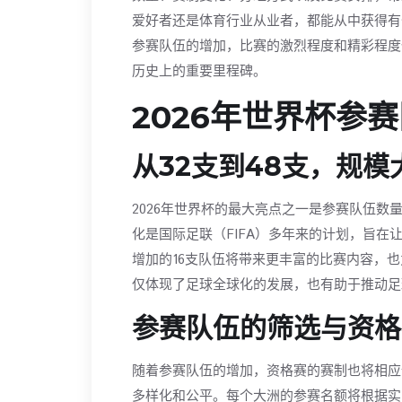
爱好者还是体育行业从业者，都能从中获得有
参赛队伍的增加，比赛的激烈程度和精彩程度
历史上的重要里程碑。
2026年世界杯参
从32支到48支，规模
2026年世界杯的最大亮点之一是参赛队伍数
化是国际足联（FIFA）多年来的计划，旨
增加的16支队伍将带来更丰富的比赛内容，
仅体现了足球全球化的发展，也有助于推动足
参赛队伍的筛选与资格
随着参赛队伍的增加，资格赛的赛制也将相应
多样化和公平。每个大洲的参赛名额将根据实