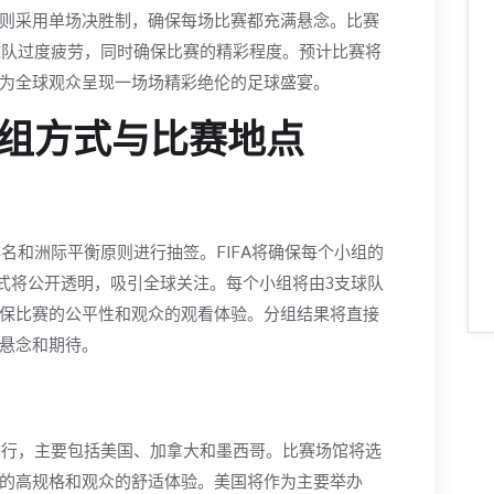
则采用单场决胜制，确保每场比赛都充满悬念。比赛
免球队过度疲劳，同时确保比赛的精彩程度。预计比赛将
为全球观众呈现一场场精彩绝伦的足球盛宴。
分组方式与比赛地点
排名和洲际平衡原则进行抽签。FIFA将确保每个小组的
仪式将公开透明，吸引全球关注。每个小组将由3支球队
保比赛的公平性和观众的观看体验。分组结果将直接
悬念和期待。
家举行，主要包括美国、加拿大和墨西哥。比赛场馆将选
的高规格和观众的舒适体验。美国将作为主要举办