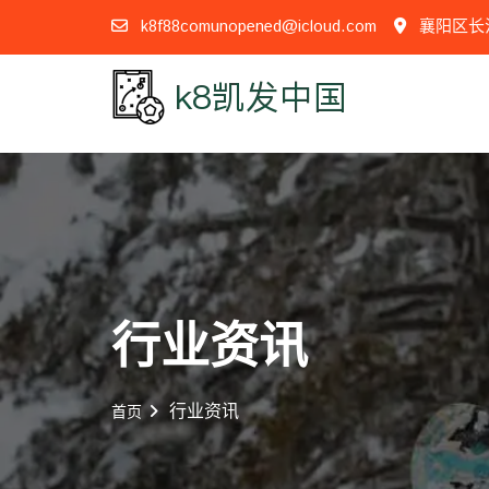
k8f88comunopened@icloud.com
襄阳区长江
行业资讯
行业资讯
首页