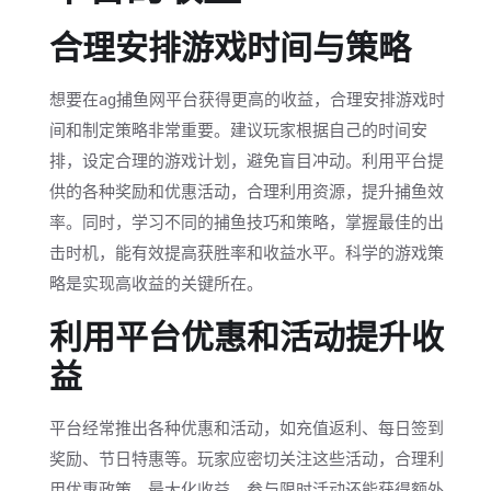
合理安排游戏时间与策略
想要在ag捕鱼网平台获得更高的收益，合理安排游戏时
间和制定策略非常重要。建议玩家根据自己的时间安
排，设定合理的游戏计划，避免盲目冲动。利用平台提
供的各种奖励和优惠活动，合理利用资源，提升捕鱼效
率。同时，学习不同的捕鱼技巧和策略，掌握最佳的出
击时机，能有效提高获胜率和收益水平。科学的游戏策
略是实现高收益的关键所在。
利用平台优惠和活动提升收
益
平台经常推出各种优惠和活动，如充值返利、每日签到
奖励、节日特惠等。玩家应密切关注这些活动，合理利
用优惠政策，最大化收益。参与限时活动还能获得额外