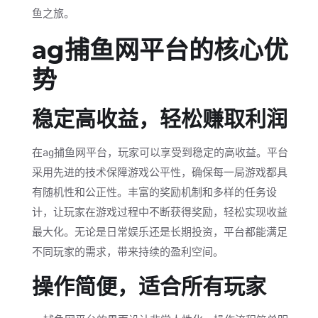
鱼之旅。
ag捕鱼网平台的核心优
势
稳定高收益，轻松赚取利润
在ag捕鱼网平台，玩家可以享受到稳定的高收益。平台
采用先进的技术保障游戏公平性，确保每一局游戏都具
有随机性和公正性。丰富的奖励机制和多样的任务设
计，让玩家在游戏过程中不断获得奖励，轻松实现收益
最大化。无论是日常娱乐还是长期投资，平台都能满足
不同玩家的需求，带来持续的盈利空间。
操作简便，适合所有玩家