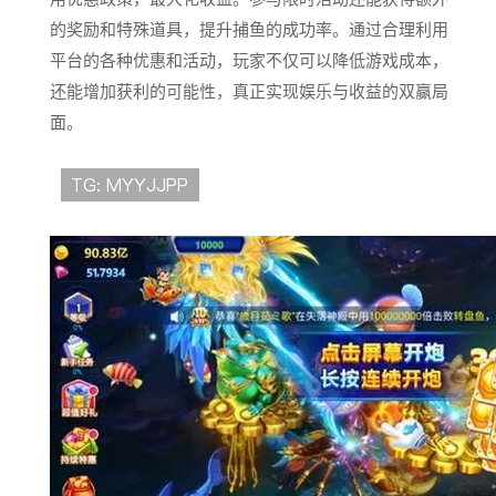
的奖励和特殊道具，提升捕鱼的成功率。通过合理利用
平台的各种优惠和活动，玩家不仅可以降低游戏成本，
还能增加获利的可能性，真正实现娱乐与收益的双赢局
面。