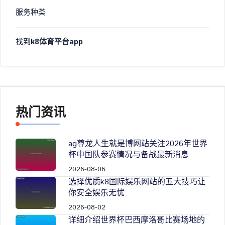
服务种类
找到
k8体育平台app
热门资讯
ag尊龙人生就是博网站关注2026年世界
杯中国队参赛情况与备战最新消息
2026-08-06
选择优质k8国际娱乐网站的五大技巧让
你安全娱乐无忧
2026-08-02
详细介绍世界杯巴西摩洛哥比赛场地的