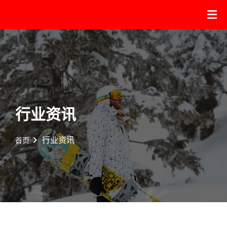
行业资讯
行业资讯
首页