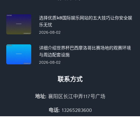
选择优质k8国际娱乐网站的五大技巧让你安全娱
乐无忧
2026-08-02
详细介绍世界杯巴西摩洛哥比赛场地的观赛环境
与周边配套设施
2026-08-02
联系方式
地址:
襄阳区长江中弄117号广场
电话:
13265283600
邮箱:
k8f88comunopened@icloud.com