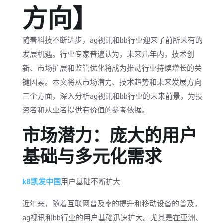
方向】
随着科技不断进步，ag视讯和bb行业迎来了前所未有的
发展机遇。行业专家普遍认为，未来几年内，技术创
新、市场扩展和监管优化将成为推动行业持续增长的关
键因素。本文将从市场潜力、技术趋势和未来发展方向
三个方面，深入分析ag视讯和bb行业的未来前景，为投
资者和从业者提供有价值的参考依据。
市场潜力：庞大的用户
基础与多元化需求
k8凯发中国
用户基础不断扩大
近年来，随着互联网普及率的提升和移动设备的普及，
ag视讯和bb行业的用户基础迅速扩大。尤其是在亚洲、