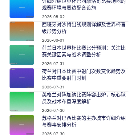
详细介绍世界杯巴西摩洛哥比赛场地的
观赛环境与周边配套设施
2026-08-02
西班牙对沙特出线规则详解及世界杯晋
级形势分析
2026-08-01
荷兰日本世界杯比赛比分预测：关注比
赛关键因素与战术调整分析
2026-07-31
荷兰对日本比赛中射门次数变化趋势及
比赛中重要射门时刻
2026-07-31
英格兰对阵加纳比赛阵容出炉，核心球
员及战术布置深度解析
2026-07-30
苏格兰对巴西比赛的主办城市详细介绍
与赛事安排分析
2026-07-30