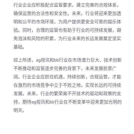
行业企业应积极配合监管要求，建立完善的合规体系，
确保运营的合法性和安全性。未来，行业将迎来更加透
明和公平的市场环境，为用户提供更安全可靠的娱乐体
验。同时，合理的监管也有助于行业的可持续发展，避
免泡沫和风险的积累，为行业未来的长远发展奠定坚实
基础。
综上所述，ag视讯和bb行业在市场潜力巨大、技术创新
不断推动和监管逐步完善的背景下，未来发展前景广
阔。行业企业应抓住机遇，持续创新，合规运营，才能
在激烈的市场竞争中立于不败之地，实现长远的可持续
发展。未来，行业的繁荣离不开技术的驱动和政策的支
持，期待ag视讯和bb行业在不断变革中迎来更加光明的
明天。