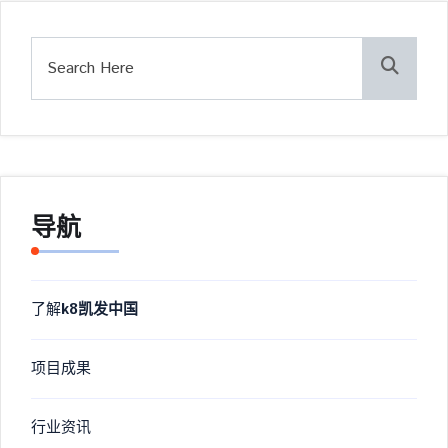
导航
了解
k8凯发中国
项目成果
行业资讯