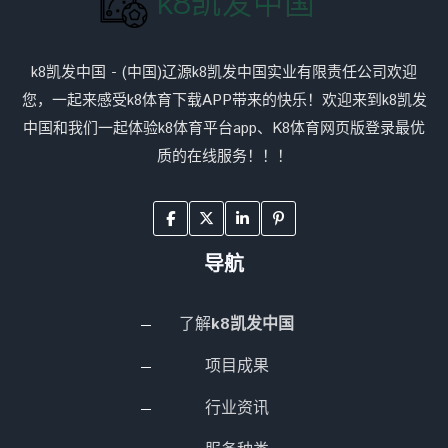
k8凯发中国 - (中国)辽源k8凯发中国实业有限责任公司欢迎
您，一起来感受k8体育下载APP带来的快乐！欢迎来到k8凯发
中国和我们一起体验k8体育平台app、K8体育网页版登录最优
质的在线服务！！！
导航
了解
k8凯发中国
项目成果
行业资讯