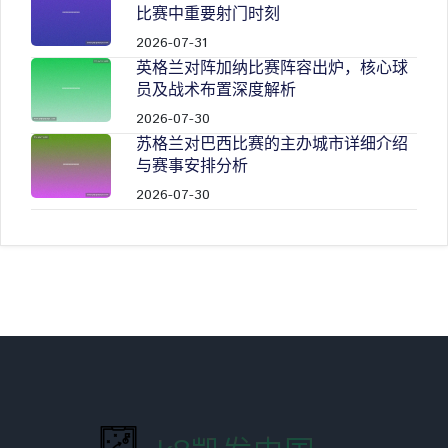
比赛中重要射门时刻
2026-07-31
英格兰对阵加纳比赛阵容出炉，核心球
员及战术布置深度解析
2026-07-30
苏格兰对巴西比赛的主办城市详细介绍
与赛事安排分析
2026-07-30