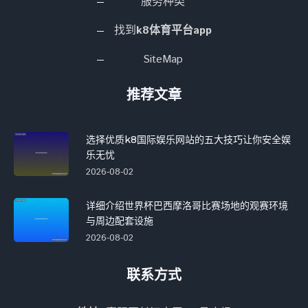
服务种类
找到
k8体育平台app
SiteMap
推荐文章
选择优质k8国际娱乐网站的五大技巧让你安全娱
乐无忧
2026-08-02
详细介绍世界杯巴西摩洛哥比赛场地的观赛环境
与周边配套设施
2026-08-02
联系方式