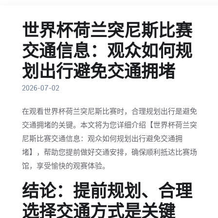
世界杯荷兰突尼斯比赛
交通信息：观众如何规
划出行避免交通拥堵
2026-07-02
在观看世界杯荷兰突尼斯比赛时，合理规划出行是避免
交通拥堵的关键。本文将为您详细介绍【世界杯荷兰突
尼斯比赛交通信息：观众如何规划出行避免交通拥
堵】，帮助您提前做好交通安排，确保顺利抵达比赛场
馆，享受愉快的观赛体验。
结论：提前规划、合理
选择交通方式是关键