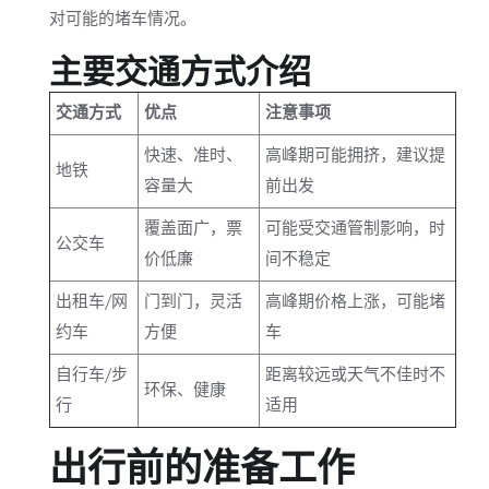
对可能的堵车情况。
主要交通方式介绍
交通方式
优点
注意事项
快速、准时、
高峰期可能拥挤，建议提
地铁
容量大
前出发
覆盖面广，票
可能受交通管制影响，时
公交车
价低廉
间不稳定
出租车/网
门到门，灵活
高峰期价格上涨，可能堵
约车
方便
车
自行车/步
距离较远或天气不佳时不
环保、健康
行
适用
出行前的准备工作