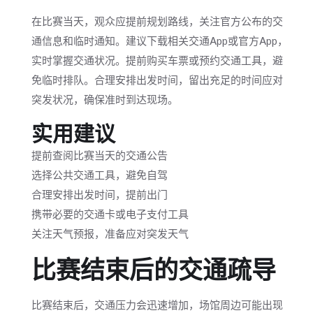
在比赛当天，观众应提前规划路线，关注官方公布的交
通信息和临时通知。建议下载相关交通App或官方App，
实时掌握交通状况。提前购买车票或预约交通工具，避
免临时排队。合理安排出发时间，留出充足的时间应对
突发状况，确保准时到达现场。
实用建议
提前查阅比赛当天的交通公告
选择公共交通工具，避免自驾
合理安排出发时间，提前出门
携带必要的交通卡或电子支付工具
关注天气预报，准备应对突发天气
比赛结束后的交通疏导
比赛结束后，交通压力会迅速增加，场馆周边可能出现