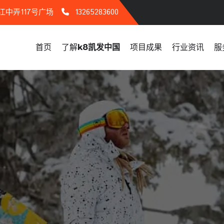
中弄117号广场
13265283600
首页
了解
k8凯发中国
项目成果
行业资讯
服