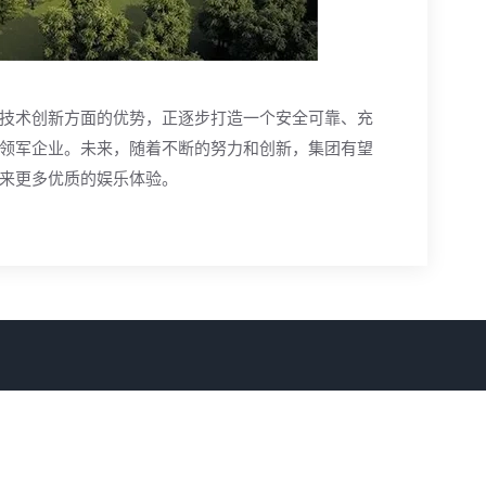
技术创新方面的优势，正逐步打造一个安全可靠、充
领军企业。未来，随着不断的努力和创新，集团有望
来更多优质的娱乐体验。
推荐文章