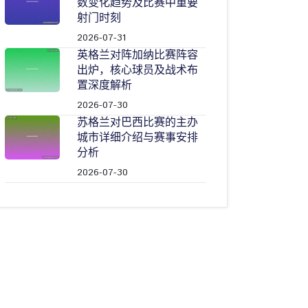
数变化趋势及比赛中重要
射门时刻
2026-07-31
英格兰对阵加纳比赛阵容
出炉，核心球员及战术布
置深度解析
2026-07-30
苏格兰对巴西比赛的主办
城市详细介绍与赛事安排
分析
2026-07-30