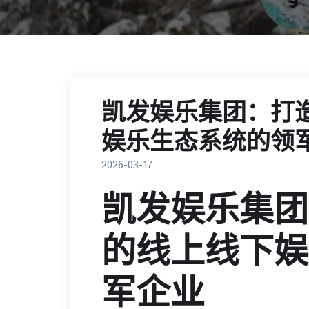
凯发娱乐集团：打
娱乐生态系统的领
2026-03-17
凯发娱乐集团
的线上线下娱
军企业