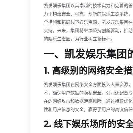
凯发娱乐集团以其卓越的技术实力和完善的管
力于构建安全、可靠、创新的娱乐生态系统，
全措施和拓展线下娱乐资源，凯发娱乐集团在
支持。未来，集团将继续坚持创新驱动，推动
的娱乐生态圈，为行业树立新标杆。
一、凯发娱乐集团
1. 高级别的网络安全
凯发娱乐集团在网络安全方面投入大量资源，
术，确保用户数据的隐私安全。公司还配备专
在的网络攻击和数据泄露风险。通过持续优化
性和用户信息的安全，赢得了用户的高度信任
2. 线下娱乐场所的安