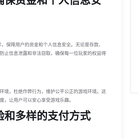
确保资金和个人信息安
技术，保障用户的资金和个人信息安全。无论是存款、
防止信息泄露和非法窃取，确保每一位玩家的权益得
环境，杜绝作弊行为，维护公平公正的游戏环境。这
度，让用户可以安心享受游戏乐趣。
验和多样的支付方式