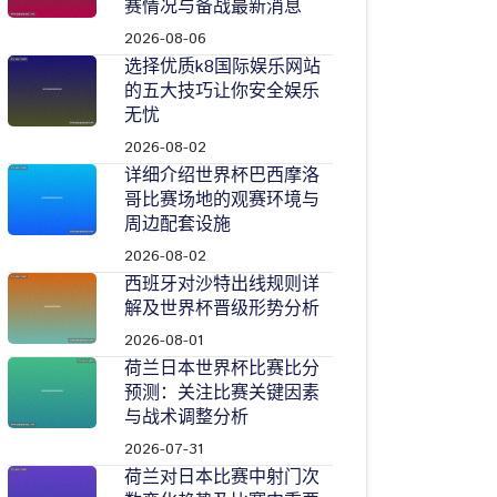
赛情况与备战最新消息
2026-08-06
选择优质k8国际娱乐网站
的五大技巧让你安全娱乐
无忧
2026-08-02
详细介绍世界杯巴西摩洛
哥比赛场地的观赛环境与
周边配套设施
2026-08-02
西班牙对沙特出线规则详
解及世界杯晋级形势分析
2026-08-01
荷兰日本世界杯比赛比分
预测：关注比赛关键因素
与战术调整分析
2026-07-31
荷兰对日本比赛中射门次