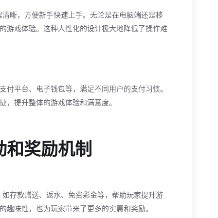
流程清晰，方便新手快速上手。无论是在电脑端还是移
的游戏体验。这种人性化的设计极大地降低了操作难
支付平台、电子钱包等，满足不同用户的支付习惯。
捷，提升整体的游戏体验和满意度。