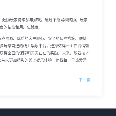
动和奖励机制
动，如存款赠送、返水、免费彩金等，帮助玩家提升游
的趣味性，也为玩家带来了更多的实惠和奖励。