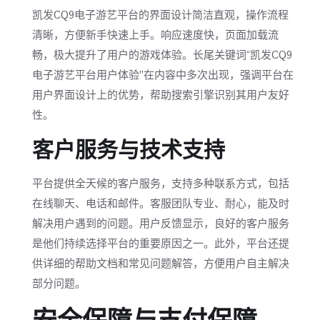
凯发CQ9电子游艺平台的界面设计简洁直观，操作流程
清晰，方便新手快速上手。响应速度快，页面加载流
畅，极大提升了用户的游戏体验。长尾关键词“凯发CQ9
电子游艺平台用户体验”在内容中多次出现，强调平台在
用户界面设计上的优势，帮助搜索引擎识别其用户友好
性。
客户服务与技术支持
平台提供全天候的客户服务，支持多种联系方式，包括
在线聊天、电话和邮件。客服团队专业、耐心，能及时
解决用户遇到的问题。用户反馈显示，良好的客户服务
是他们持续选择平台的重要原因之一。此外，平台还提
供详细的帮助文档和常见问题解答，方便用户自主解决
部分问题。