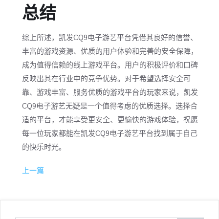
总结
综上所述，凯发CQ9电子游艺平台凭借其良好的信誉、
丰富的游戏资源、优质的用户体验和完善的安全保障，
成为值得信赖的线上游戏平台。用户的积极评价和口碑
反映出其在行业中的竞争优势。对于希望选择安全可
靠、游戏丰富、服务优质的游戏平台的玩家来说，凯发
CQ9电子游艺无疑是一个值得考虑的优质选择。选择合
适的平台，才能享受更安全、更愉快的游戏体验，祝愿
每一位玩家都能在凯发CQ9电子游艺平台找到属于自己
的快乐时光。
上一篇