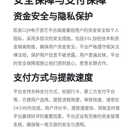
安全保障与支付保障
资金安全与隐私保护
凯发CQ9电子游艺平台高度重视用户的资金安全和个人
隐私，采用多层次的安全措施，包括SSL加密技术和资
金隔离制度，确保用户资金安全。平台严格遵守相关法
律法规，保护用户信息不被泄露。用户普遍反映，平台
的安全保障措施让他们感到放心，愿意长期合作。
支付方式与提款速度
平台支持多种支付方式，如银行卡、第三方支付平台
等，方便用户选择。提款流程简便，审核快速，通常在
24小时内完成。用户评价中，提款速度快、到账及时是
平台赢得好评的重要因素。平台还设有完善的资金管理
系统，确保每一笔交易的安全与透明。