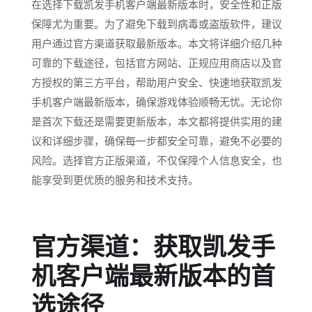
在选择下载凯发手机客户端最新版本时，安全性和正版
保障尤为重要。为了避免下载到病毒或盗版软件，建议
用户通过官方渠道获取最新版本。本文将详细介绍几种
可靠的下载途径，包括官方网站、正规应用商店以及官
方授权的第三方平台，帮助用户安全、快速地获取凯发
手机客户端最新版本，确保游戏体验顺畅无忧。无论你
是首次下载还是需要更新版本，本文都将提供实用的建
议和详细步骤，确保每一步都安全可靠，避免不必要的
风险。选择官方正版渠道，不仅保障个人信息安全，也
能享受到更优质的服务和技术支持。
官方渠道：获取凯发手
机客户端最新版本的首
选途径