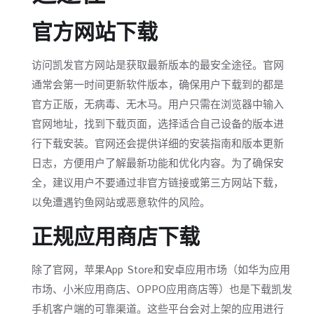
官方网站下载
访问凯发官方网站是获取最新版本的最安全途径。官网
通常会第一时间更新软件版本，确保用户下载到的都是
官方正版，无病毒、无木马。用户只需在浏览器中输入
官网地址，找到下载页面，选择适合自己设备的版本进
行下载安装。官网还会提供详细的安装指南和版本更新
日志，方便用户了解最新功能和优化内容。为了确保安
全，建议用户不要通过非官方链接或第三方网站下载，
以免遭遇钓鱼网站或恶意软件的风险。
正规应用商店下载
除了官网，苹果App Store和安卓应用市场（如华为应用
市场、小米应用商店、OPPO应用商店等）也是下载凯发
手机客户端的可靠渠道。这些平台会对上架的应用进行