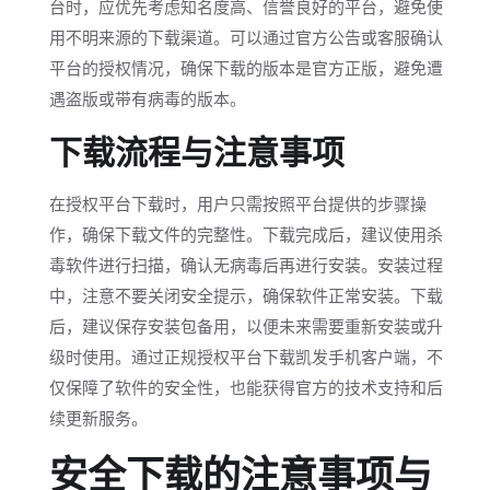
台时，应优先考虑知名度高、信誉良好的平台，避免使
用不明来源的下载渠道。可以通过官方公告或客服确认
平台的授权情况，确保下载的版本是官方正版，避免遭
遇盗版或带有病毒的版本。
下载流程与注意事项
在授权平台下载时，用户只需按照平台提供的步骤操
作，确保下载文件的完整性。下载完成后，建议使用杀
毒软件进行扫描，确认无病毒后再进行安装。安装过程
中，注意不要关闭安全提示，确保软件正常安装。下载
后，建议保存安装包备用，以便未来需要重新安装或升
级时使用。通过正规授权平台下载凯发手机客户端，不
仅保障了软件的安全性，也能获得官方的技术支持和后
续更新服务。
安全下载的注意事项与