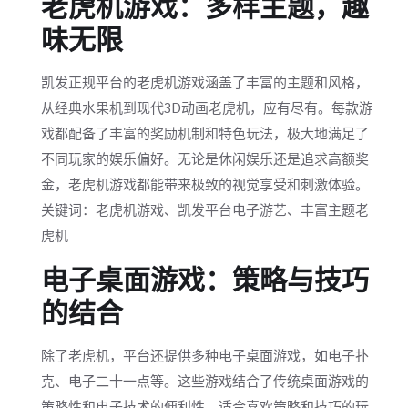
老虎机游戏：多样主题，趣
味无限
凯发正规平台的老虎机游戏涵盖了丰富的主题和风格，
从经典水果机到现代3D动画老虎机，应有尽有。每款游
戏都配备了丰富的奖励机制和特色玩法，极大地满足了
不同玩家的娱乐偏好。无论是休闲娱乐还是追求高额奖
金，老虎机游戏都能带来极致的视觉享受和刺激体验。
关键词：老虎机游戏、凯发平台电子游艺、丰富主题老
虎机
电子桌面游戏：策略与技巧
的结合
除了老虎机，平台还提供多种电子桌面游戏，如电子扑
克、电子二十一点等。这些游戏结合了传统桌面游戏的
策略性和电子技术的便利性，适合喜欢策略和技巧的玩