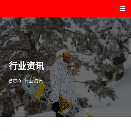
行业资讯
行业资讯
首页