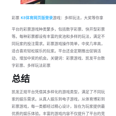
彩票
K8体育网页版登录
游戏：多样玩法，大奖等你拿
平台的彩票游戏种类繁多，包括数字彩票、快开型彩票
等。每种彩票都设有丰富的奖池和多样的玩法，满足不
同玩家的投注需求。彩票游戏操作简单，中奖几率高，
适合喜欢轻松娱乐的玩家。平台还会定期推出促销活
动，增加中奖的机会。关键词：彩票游戏、凯发平台数
字彩票、多样玩法彩票
总结
凯发正规平台凭借其多样化的游戏类型，满足了不同玩
家的娱乐需求。从真人娱乐到电子游戏，从体育博彩到
彩票游戏，每一类都经过精心设计，旨在为玩家提供最
优质的娱乐体验。丰富的游戏内容不仅提升了平台的竞